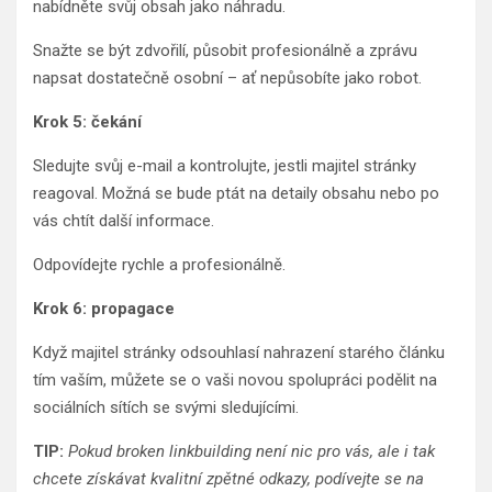
nabídněte svůj obsah jako náhradu.
Snažte se být zdvořilí, působit profesionálně a zprávu
napsat dostatečně osobní – ať nepůsobíte jako robot.
Krok 5: čekání
Sledujte svůj e-mail a kontrolujte, jestli majitel stránky
reagoval. Možná se bude ptát na detaily obsahu nebo po
vás chtít další informace.
Odpovídejte rychle a profesionálně.
Krok 6: propagace
Když majitel stránky odsouhlasí nahrazení starého článku
tím vaším, můžete se o vaši novou spolupráci podělit na
sociálních sítích se svými sledujícími.
TIP:
Pokud broken linkbuilding není nic pro vás, ale i tak
chcete získávat kvalitní zpětné odkazy, podívejte se na