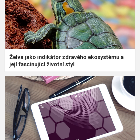
Želva jako indikátor zdravého ekosystému a
její fascinující životní styl