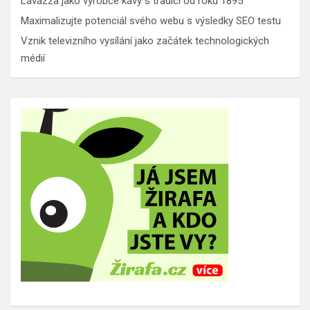
Lavazza jako výrobce kávy s tradicí od roku 1895
Maximalizujte potenciál svého webu s výsledky SEO testu
Vznik televizního vysílání jako začátek technologických
médií