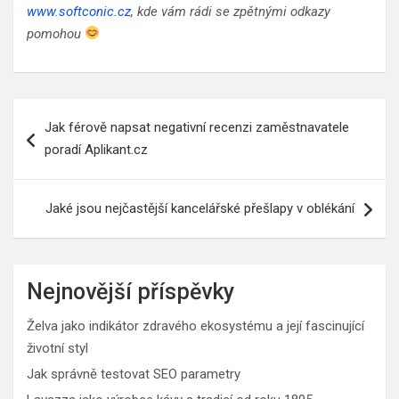
www.softconic.cz
, kde vám rádi se zpětnými odkazy
pomohou
Navigace
Jak férově napsat negativní recenzi zaměstnavatele
pro
poradí Aplikant.cz
příspěvek
Jaké jsou nejčastější kancelářské přešlapy v oblékání
Nejnovější příspěvky
Želva jako indikátor zdravého ekosystému a její fascinující
životní styl
Jak správně testovat SEO parametry