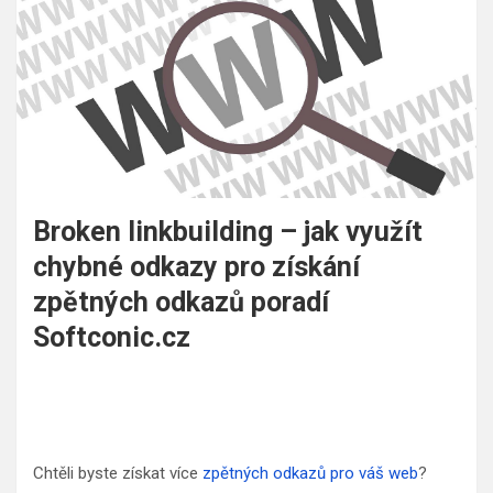
Broken linkbuilding – jak využít
chybné odkazy pro získání
zpětných odkazů poradí
Softconic.cz
Chtěli byste získat více
zpětných odkazů pro váš web
?